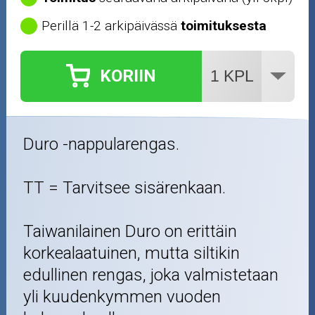
Perillä 1-2 arkipäivässä
toimituksesta
KORIIN
Duro -nappularengas.
TT = Tarvitsee sisärenkaan.
Taiwanilainen Duro on erittäin
korkealaatuinen, mutta siltikin
edullinen rengas, joka valmistetaan
yli kuudenkymmen vuoden