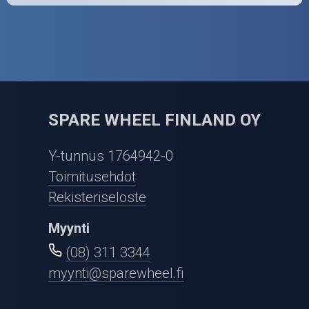
SPARE WHEEL FINLAND OY
Y-tunnus 1764942-0
Toimitusehdot
Rekisteriseloste
Myynti
(08) 311 3344
myynti@sparewheel.fi