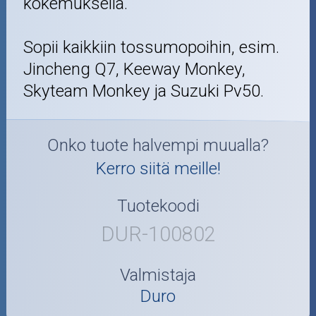
kokemuksella.
Sopii kaikkiin tossumopoihin, esim.
Jincheng Q7, Keeway Monkey,
Skyteam Monkey ja Suzuki Pv50.
Onko tuote halvempi muualla?
Kerro siitä meille!
Tuotekoodi
DUR-100802
Valmistaja
Duro