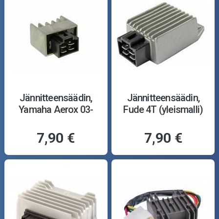
Jännitteensäädin,
Jännitteensäädin,
Yamaha Aerox 03-
Fude 4T (yleismalli)
7,90 €
7,90 €