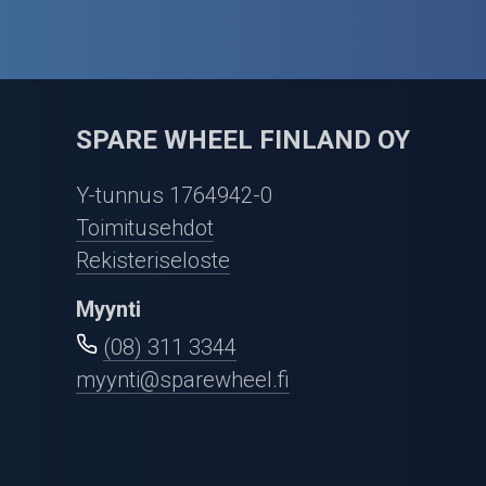
SPARE WHEEL FINLAND OY
Y-tunnus 1764942-0
Toimitusehdot
Rekisteriseloste
Myynti
(08) 311 3344
myynti@sparewheel.fi