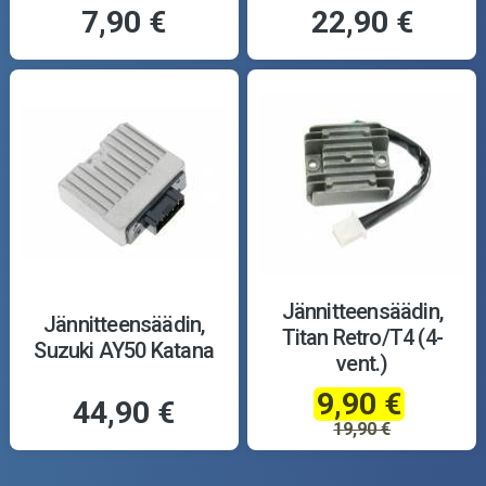
7,90 €
22,90 €
Jännitteensäädin,
Jännitteensäädin,
Titan Retro/T4 (4-
Suzuki AY50 Katana
vent.)
9,90 €
44,90 €
19,90 €