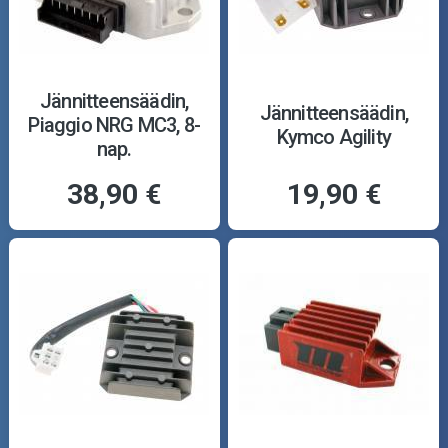
Jännitteensäädin,
Jännitteensäädin,
Piaggio NRG MC3, 8-
Kymco Agility
nap.
38,90 €
19,90 €