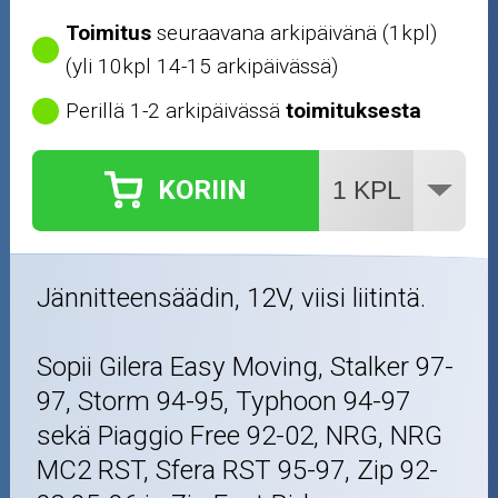
Toimitus
seuraavana arkipäivänä (1kpl)
(yli 10kpl 14-15 arkipäivässä)
Perillä 1-2 arkipäivässä
toimituksesta
KORIIN
Jännitteensäädin, 12V, viisi liitintä.
Sopii Gilera Easy Moving, Stalker 97-
97, Storm 94-95, Typhoon 94-97
sekä Piaggio Free 92-02, NRG, NRG
MC2 RST, Sfera RST 95-97, Zip 92-