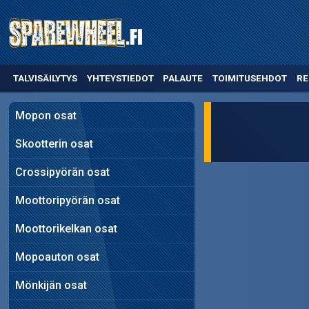
TALVISÄILYTYS
YHTEYSTIEDOT
PALAUTE
TOIMITUSEHDOT
RE
Mopon osat
Skootterin osat
Crossipyörän osat
Moottoripyörän osat
Moottorikelkan osat
Mopoauton osat
Mönkijän osat