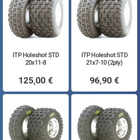
ITP Holeshot STD
ITP Holeshot STD
20x11-8
21x7-10 (2ply)
125,00 €
96,90 €