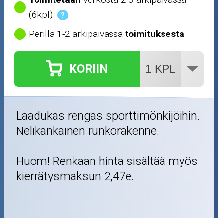
(6kpl)
?
Perillä 1-2 arkipäivässä
toimituksesta
KORIIN
Laadukas rengas sporttimönkijöihin.
Nelikankainen runkorakenne.
Huom! Renkaan hinta sisältää myös
kierrätysmaksun 2,47e.