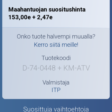
Maahantuojan suositushinta
153,00e + 2,47e
Onko tuote halvempi muualla?
Kerro siitä meille!
Tuotekoodi
D-74-0448 + KM-ATV
Valmistaja
ITP
Suosittuja vaihtoehtoja