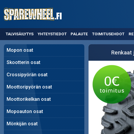
TALVISÄILYTYS
YHTEYSTIEDOT
PALAUTE
TOIMITUSEHDOT
RE
Mopon osat
Renkaat 
Skootterin osat
Crossipyörän osat
Moottoripyörän osat
Moottorikelkan osat
Mopoauton osat
Mönkijän osat