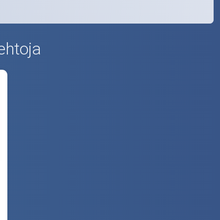
ehtoja