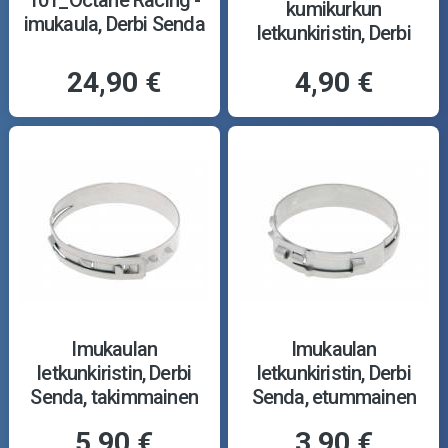
kumikurkun
imukaula, Derbi Senda
letkunkiristin, Derbi
Senda
24,90 €
4,90 €
Imukaulan
Imukaulan
letkunkiristin, Derbi
letkunkiristin, Derbi
Senda, takimmainen
Senda, etummainen
5,90 €
3,90 €