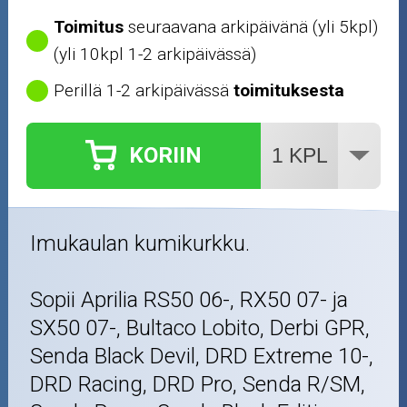
Toimitus
seuraavana arkipäivänä (yli 5kpl)
(yli 10kpl 1-2 arkipäivässä)
Perillä 1-2 arkipäivässä
toimituksesta
KORIIN
Imukaulan kumikurkku.
Sopii Aprilia RS50 06-, RX50 07- ja
SX50 07-, Bultaco Lobito, Derbi GPR,
Senda Black Devil, DRD Extreme 10-,
DRD Racing, DRD Pro, Senda R/SM,