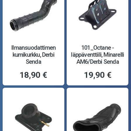
Ilmansuodattimen
101_Octane -
kumikurkku, Derbi
läppäventtiili, Minarelli
Senda
AM6/Derbi Senda
18,90 €
19,90 €