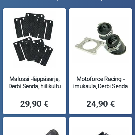
Malossi -läppäsarja,
Motoforce Racing -
Derbi Senda, hiilikuitu
imukaula, Derbi Senda
29,90 €
24,90 €