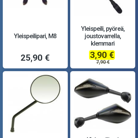
Yleispeili, pyöreä,
Yleispeilipari, M8
joustovarrella,
klemmari
3,90 €
25,90 €
7,90 €