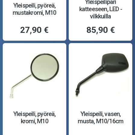
Yleispeilipari
Yleispeili, pyöreä,
katteeseen, LED -
mustakromi, M10
vilkkuilla
27,90 €
85,90 €
Yleispeili, pyöreä,
Yleispeili, vasen,
kromi, M10
musta, M10/16cm