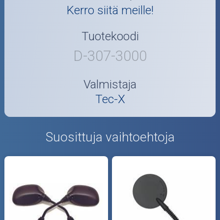
Kerro siitä meille!
Tuotekoodi
D-307-3000
Valmistaja
Tec-X
Suosittuja vaihtoehtoja