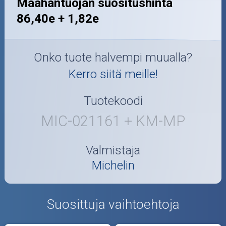
Maahantuojan suositushinta
86,40e + 1,82e
Onko tuote halvempi muualla?
Kerro siitä meille!
Tuotekoodi
MIC-021161 + KM-MP
Valmistaja
Michelin
Suosittuja vaihtoehtoja