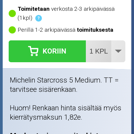
Toimitetaan
verkosta 2-3 arkipäivässä
(1kpl)
?
Perillä 1-2 arkipäivässä
toimituksesta
KORIIN
Michelin Starcross 5 Medium. TT =
tarvitsee sisärenkaan.
Huom! Renkaan hinta sisältää myös
kierrätysmaksun 1,82e.