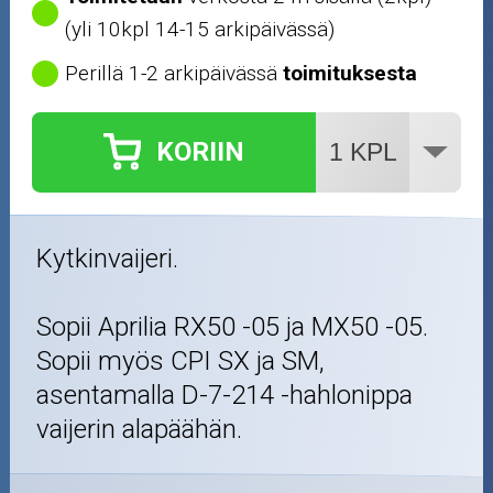
(yli 10kpl 14-15 arkipäivässä)
Perillä 1-2 arkipäivässä
toimituksesta
KORIIN
Kytkinvaijeri.
Sopii Aprilia RX50 -05 ja MX50 -05.
Sopii myös CPI SX ja SM,
asentamalla D-7-214 -hahlonippa
vaijerin alapäähän.