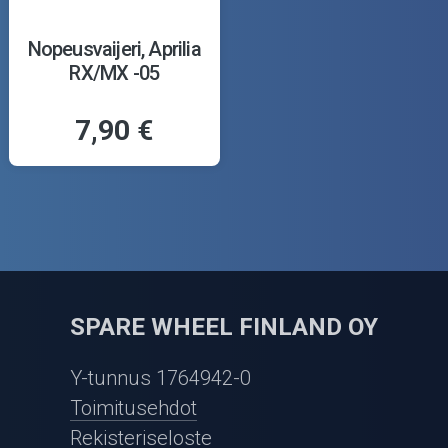
Nopeusvaijeri, Aprilia
RX/MX -05
7,90 €
SPARE WHEEL FINLAND OY
Y-tunnus 1764942-0
Toimitusehdot
Rekisteriseloste