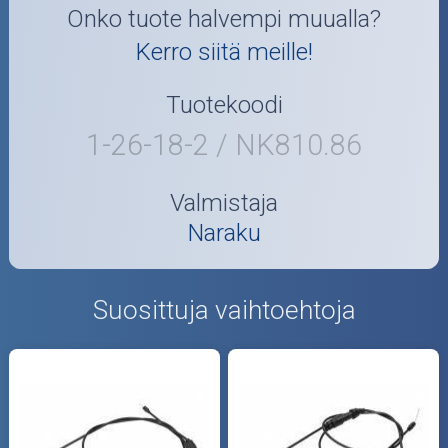
Onko tuote halvempi muualla?
Kerro siitä meille!
Tuotekoodi
1-26-18-2 / NK810.86
Valmistaja
Naraku
Suosittuja vaihtoehtoja