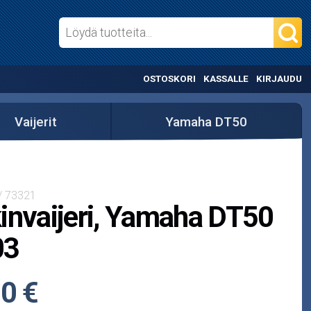
OSTOSKORI
KASSALLE
KIRJAUDU
Vaijerit
Yamaha DT50
/ 73321
invaijeri, Yamaha DT50
03
0 €