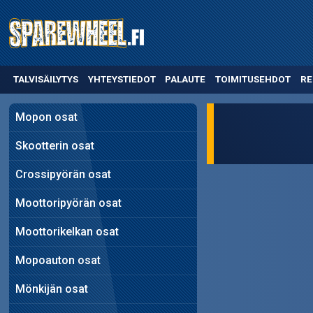
TALVISÄILYTYS
YHTEYSTIEDOT
PALAUTE
TOIMITUSEHDOT
RE
Mopon osat
Skootterin osat
Crossipyörän osat
Moottoripyörän osat
Moottorikelkan osat
Mopoauton osat
Mönkijän osat