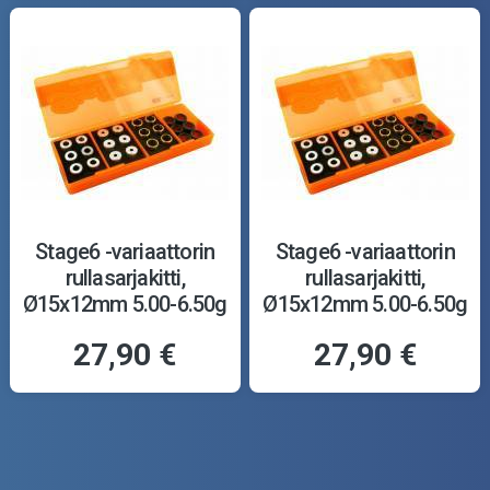
Stage6 -variaattorin
Stage6 -variaattorin
rullasarjakitti,
rullasarjakitti,
Ø15x12mm 5.00-6.50g
Ø15x12mm 5.00-6.50g
27,90 €
27,90 €