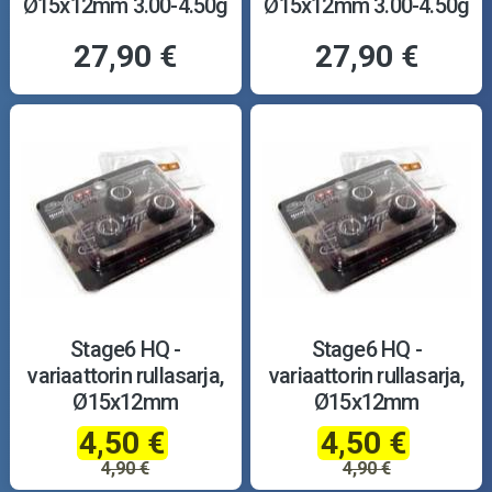
Ø15x12mm 3.00-4.50g
Ø15x12mm 3.00-4.50g
27,90 €
27,90 €
Stage6 HQ -
Stage6 HQ -
variaattorin rullasarja,
variaattorin rullasarja,
Ø15x12mm
Ø15x12mm
4,50 €
4,50 €
4,90 €
4,90 €