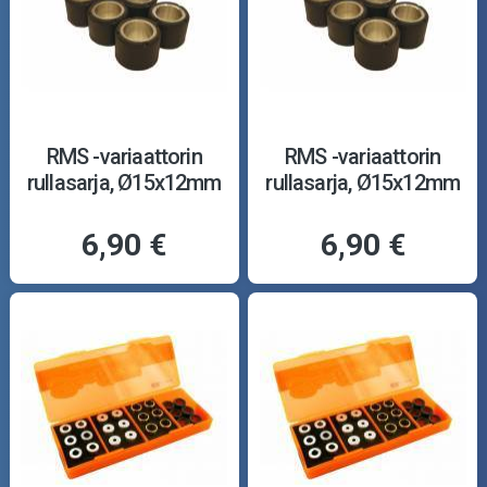
RMS -variaattorin
RMS -variaattorin
rullasarja, Ø15x12mm
rullasarja, Ø15x12mm
6,90 €
6,90 €