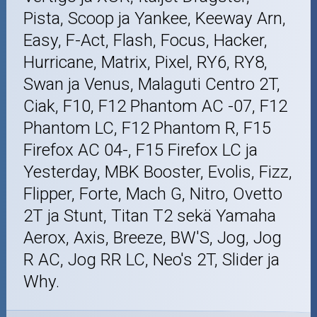
Pista, Scoop ja Yankee, Keeway Arn,
Easy, F-Act, Flash, Focus, Hacker,
Hurricane, Matrix, Pixel, RY6, RY8,
Swan ja Venus, Malaguti Centro 2T,
Ciak, F10, F12 Phantom AC -07, F12
Phantom LC, F12 Phantom R, F15
Firefox AC 04-, F15 Firefox LC ja
Yesterday, MBK Booster, Evolis, Fizz,
Flipper, Forte, Mach G, Nitro, Ovetto
2T ja Stunt, Titan T2 sekä Yamaha
Aerox, Axis, Breeze, BW'S, Jog, Jog
R AC, Jog RR LC, Neo's 2T, Slider ja
Why.