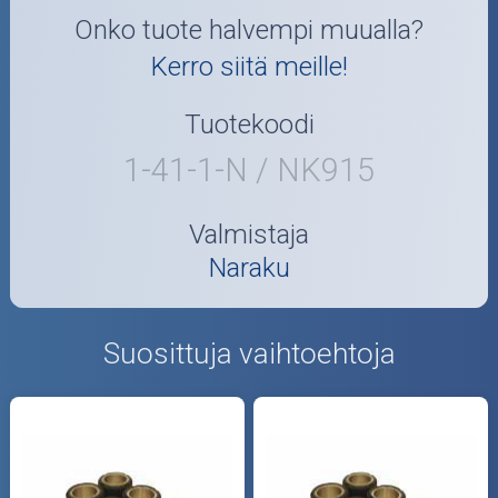
Onko tuote halvempi muualla?
Kerro siitä meille!
Tuotekoodi
1-41-1-N / NK915
Valmistaja
Naraku
Suosittuja vaihtoehtoja