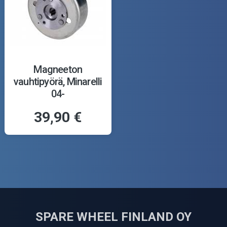
Magneeton
vauhtipyörä, Minarelli
04-
39,90 €
SPARE WHEEL FINLAND OY