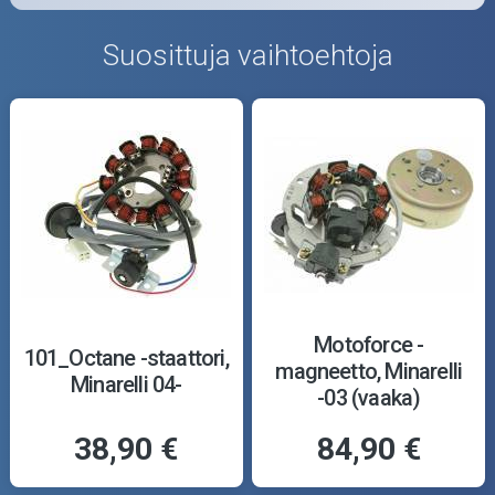
Suosittuja vaihtoehtoja
Motoforce -
101_Octane -staattori,
magneetto, Minarelli
Minarelli 04-
-03 (vaaka)
38,90 €
84,90 €