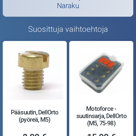
Naraku
Suosittuja vaihtoehtoja
Motoforce -
Pääsuutin, DellOrto
suutinsarja, DellOrto
(pyöreä, M5)
(M5, 75-98)