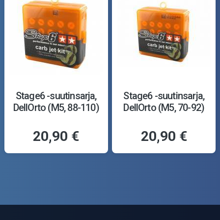
Stage6 -suutinsarja,
Stage6 -suutinsarja,
DellOrto (M5, 88-110)
DellOrto (M5, 70-92)
20,90 €
20,90 €