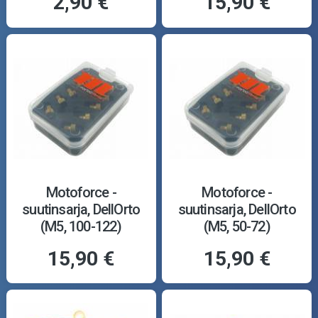
2,90 €
15,90 €
Motoforce -
Motoforce -
suutinsarja, DellOrto
suutinsarja, DellOrto
(M5, 100-122)
(M5, 50-72)
15,90 €
15,90 €