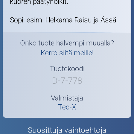
kuoren päätyholkit.
Sopii esim. Helkama Raisu ja Ässä.
Onko tuote halvempi muualla?
Kerro siitä meille!
Tuotekoodi
D-7-778
Valmistaja
Tec-X
Suosittuja vaihtoehtoja