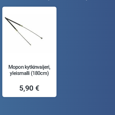
Mopon kytkinvaijeri,
yleismalli (180cm)
5,90 €