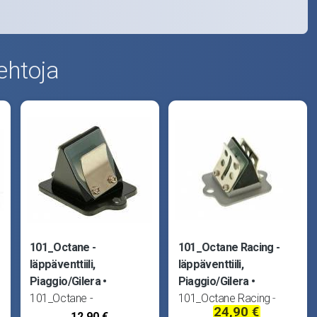
ehtoja
101_Octane -
101_Octane Racing -
läppäventtiili,
läppäventtiili,
Piaggio/Gilera
Piaggio/Gilera
101_Octane -
101_Octane Racing -
24,90 €
läppäventtiili, täydellinen.
läppäventtiili, täydellinen.
12,90 €