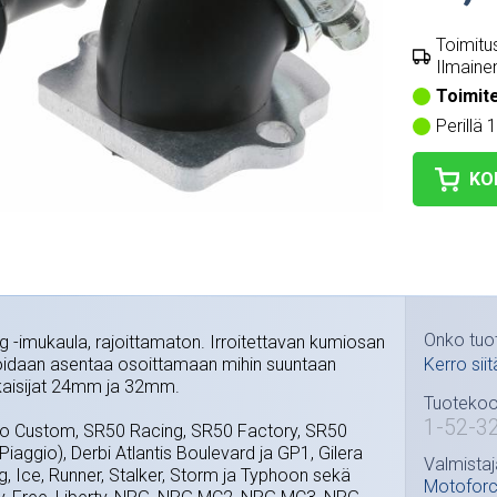
Toimitus
Ilmainen
Toimit
Perillä 
KO
Onko tuo
 -imukaula, rajoittamaton. Irroitettavan kumiosan
oidaan asentaa osoittamaan mihin suuntaan
Kerro siit
kaisijat 24mm ja 32mm.
Tuotekoo
1-52-3
jito Custom, SR50 Racing, SR50 Factory, SR50
(Piaggio), Derbi Atlantis Boulevard ja GP1, Gilera
Valmistaj
, Ice, Runner, Stalker, Storm ja Typhoon sekä
Motofor