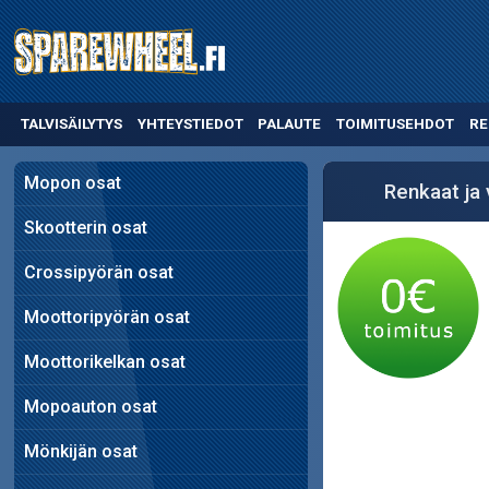
TALVISÄILYTYS
YHTEYSTIEDOT
PALAUTE
TOIMITUSEHDOT
RE
Mopon osat
Renkaat ja
Skootterin osat
Crossipyörän osat
Moottoripyörän osat
Moottorikelkan osat
Mopoauton osat
Mönkijän osat