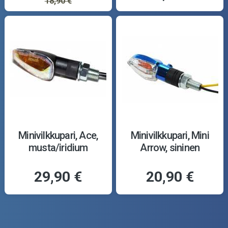
18,90 €
Minivilkkupari, Ace,
Minivilkkupari, Mini
musta/iridium
Arrow, sininen
29,90 €
20,90 €