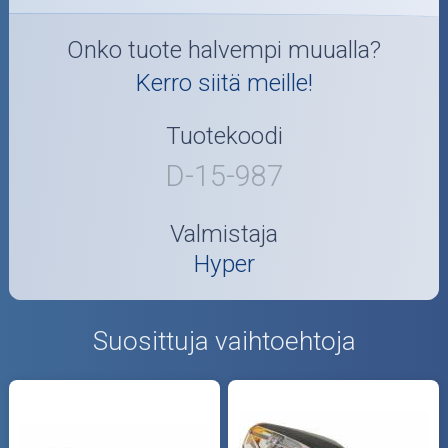
Onko tuote halvempi muualla?
Kerro siitä meille!
Tuotekoodi
D-15-987
Valmistaja
Hyper
Suosittuja vaihtoehtoja