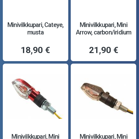
Minivilkkupari, Cateye,
Minivilkkupari, Mini
musta
Arrow, carbon/iridium
18,90 €
21,90 €
Minivilkkupari, Mini
Minivilkkupari, Mini