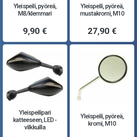
Yleispeili, pyöreä,
Yleispeili, pyöreä,
M8/klemmari
mustakromi, M10
9,90 €
27,90 €
Yleispeilipari
Yleispeili, pyöreä,
katteeseen, LED -
kromi, M10
vilkkuilla