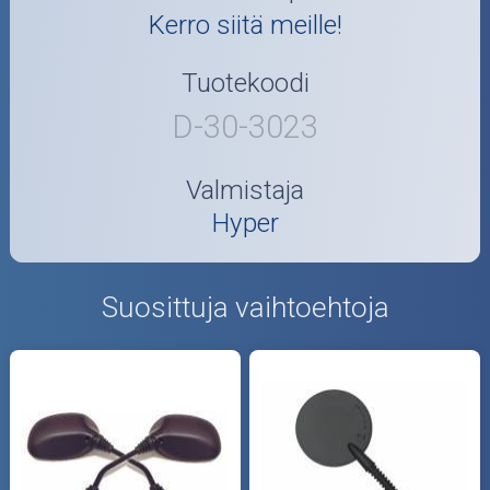
Kerro siitä meille!
Tuotekoodi
D-30-3023
Valmistaja
Hyper
Suosittuja vaihtoehtoja