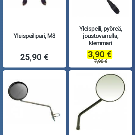
Yleispeili, pyöreä,
Yleispeilipari, M8
joustovarrella,
klemmari
3,90 €
25,90 €
7,90 €