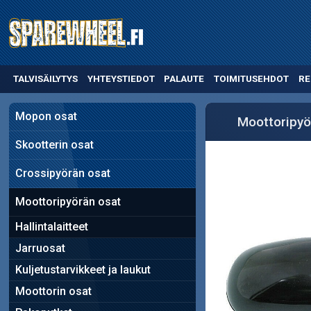
TALVISÄILYTYS
YHTEYSTIEDOT
PALAUTE
TOIMITUSEHDOT
RE
Mopon osat
Moottoripyö
Skootterin osat
Crossipyörän osat
Moottoripyörän osat
Hallintalaitteet
Jarruosat
Kuljetustarvikkeet ja laukut
Moottorin osat