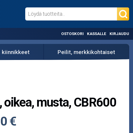
OSTOSKORI
KASSALLE
KIRJAUDU
a kiinnikkeet
Peilit, merkkikohtaiset
i, oikea, musta, CBR600
0 €