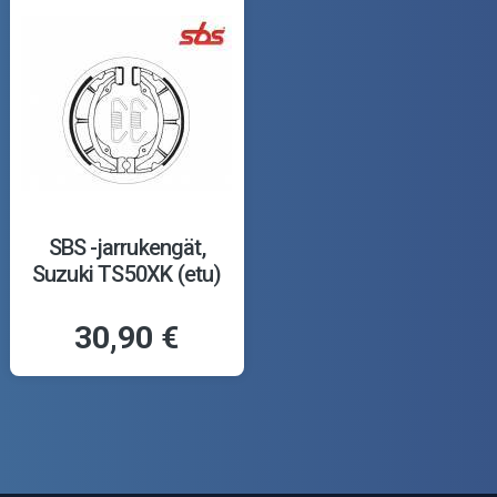
SBS -jarrukengät,
Suzuki TS50XK (etu)
30,90 €