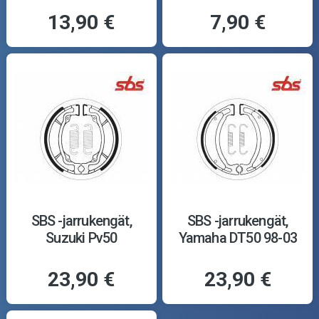
13,90 €
7,90 €
SBS -jarrukengät,
SBS -jarrukengät,
Suzuki Pv50
Yamaha DT50 98-03
23,90 €
23,90 €