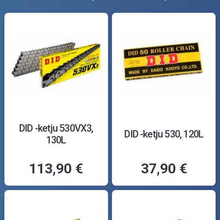
DID -ketju 530VX3,
DID -ketju 530, 120L
130L
113,90 €
37,90 €