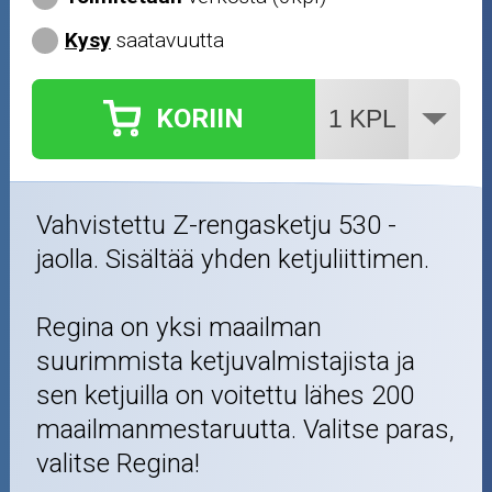
Kysy
saatavuutta
KORIIN
Vahvistettu Z-rengasketju 530 -
jaolla. Sisältää yhden ketjuliittimen.
Regina on yksi maailman
suurimmista ketjuvalmistajista ja
sen ketjuilla on voitettu lähes 200
maailmanmestaruutta. Valitse paras,
valitse Regina!