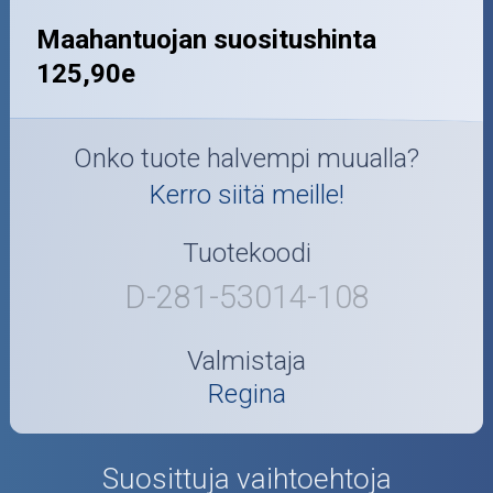
Maahantuojan suositushinta
125,90e
Onko tuote halvempi muualla?
Kerro siitä meille!
Tuotekoodi
D-281-53014-108
Valmistaja
Regina
Suosittuja vaihtoehtoja