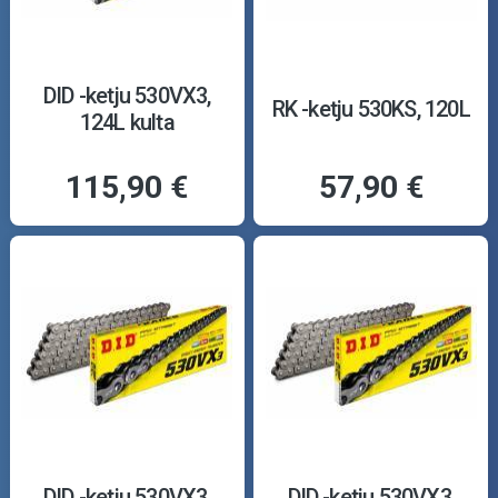
DID -ketju 530VX3,
RK -ketju 530KS, 120L
124L kulta
115,90 €
57,90 €
DID -ketju 530VX3,
DID -ketju 530VX3,