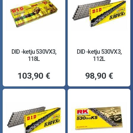
DID -ketju 530VX3,
DID -ketju 530VX3,
118L
112L
103,90 €
98,90 €