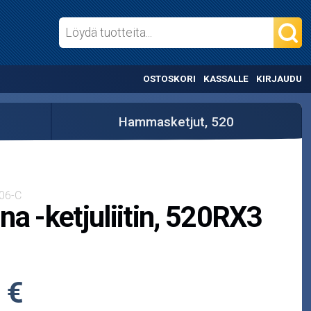
OSTOSKORI
KASSALLE
KIRJAUDU
Hammasketjut, 520
06-C
na -ketjuliitin, 520RX3
 €