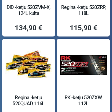
DID -ketju 520ZVM-X,
Regina -ketju 520ZRP,
124L kulta
118L
134,90 €
115,90 €
Regina -ketju
RK -ketju 520ZXW,
520QUAD, 116L
112L