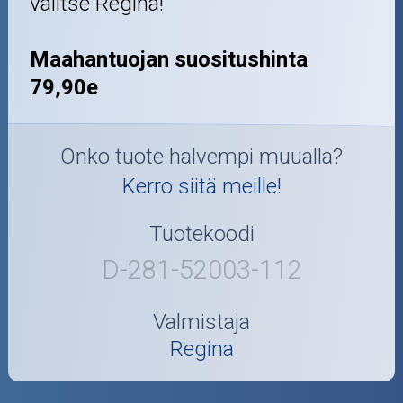
valitse Regina!
Maahantuojan suositushinta
79,90e
Onko tuote halvempi muualla?
Kerro siitä meille!
Tuotekoodi
D-281-52003-112
Valmistaja
Regina