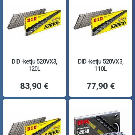
DID -ketju 520VX3,
DID -ketju 520VX3,
120L
110L
83,90 €
77,90 €