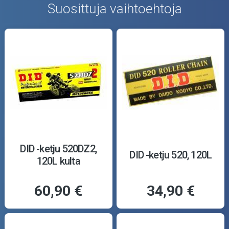
Suosittuja vaihtoehtoja
DID -ketju 520DZ2,
DID -ketju 520, 120L
120L kulta
60,90 €
34,90 €