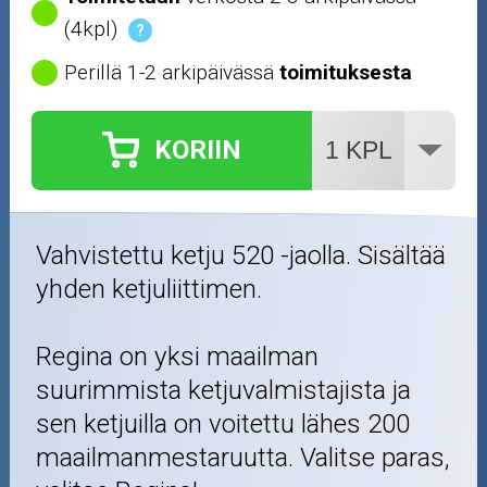
(4kpl)
?
Perillä 1-2 arkipäivässä
toimituksesta
KORIIN
Vahvistettu ketju 520 -jaolla. Sisältää
yhden ketjuliittimen.
Regina on yksi maailman
suurimmista ketjuvalmistajista ja
sen ketjuilla on voitettu lähes 200
maailmanmestaruutta. Valitse paras,