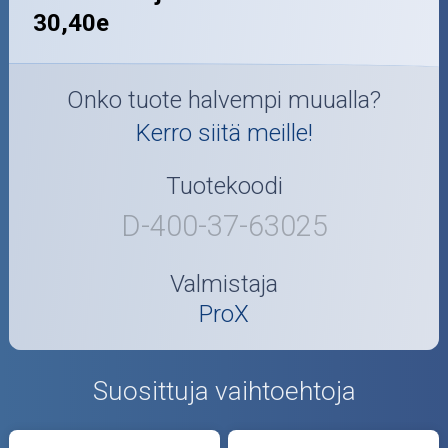
30,40e
Onko tuote halvempi muualla?
Kerro siitä meille!
Tuotekoodi
D-400-37-63025
Valmistaja
ProX
Suosittuja vaihtoehtoja