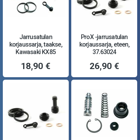
Jarrusatulan
ProX -jarrusatulan
korjaussarja, taakse,
korjaussarja, eteen,
Kawasaki KX85
37.63024
18,90 €
26,90 €