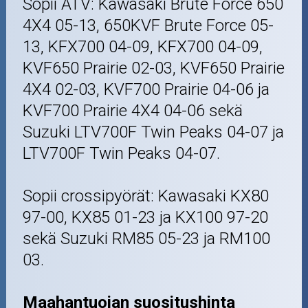
Sopii ATV: Kawasaki Brute Force 650
4X4 05-13, 650KVF Brute Force 05-
13, KFX700 04-09, KFX700 04-09,
KVF650 Prairie 02-03, KVF650 Prairie
4X4 02-03, KVF700 Prairie 04-06 ja
KVF700 Prairie 4X4 04-06 sekä
Suzuki LTV700F Twin Peaks 04-07 ja
LTV700F Twin Peaks 04-07.
Sopii crossipyörät: Kawasaki KX80
97-00, KX85 01-23 ja KX100 97-20
sekä Suzuki RM85 05-23 ja RM100
03.
Maahantuojan suositushinta