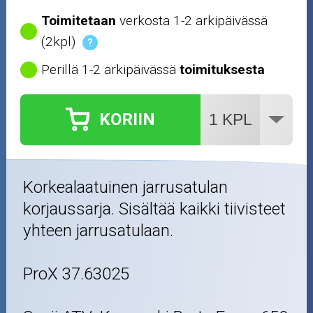
Toimitetaan
verkosta 1-2 arkipäivässä
(2kpl)
?
Perillä 1-2 arkipäivässä
toimituksesta
KORIIN
Korkealaatuinen jarrusatulan
korjaussarja. Sisältää kaikki tiivisteet
yhteen jarrusatulaan.
ProX 37.63025