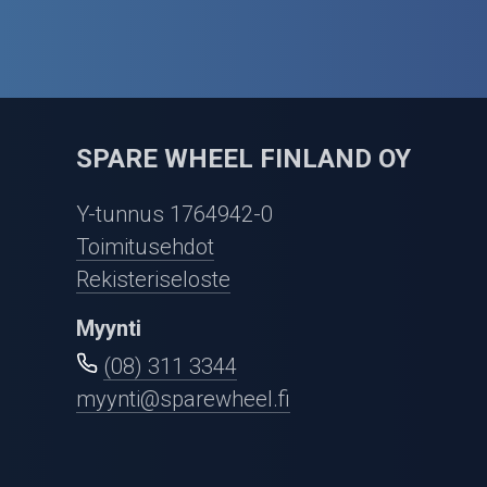
SPARE WHEEL FINLAND OY
Y-tunnus 1764942-0
Toimitusehdot
Rekisteriseloste
Myynti
(08) 311 3344
myynti@sparewheel.fi