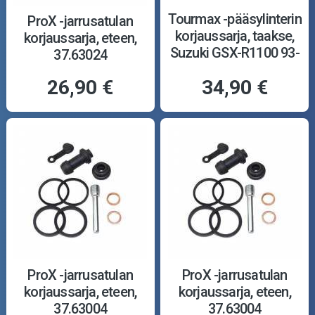
Tourmax -pääsylinterin
ProX -jarrusatulan
korjaussarja, taakse,
korjaussarja, eteen,
Suzuki GSX-R1100 93-
37.63024
97
26,90 €
34,90 €
ProX -jarrusatulan
ProX -jarrusatulan
korjaussarja, eteen,
korjaussarja, eteen,
37.63004
37.63004