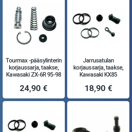
Tourmax -pääsylinterin
Jarrusatulan
korjaussarja, taakse,
korjaussarja, taakse,
Kawasaki ZX-6R 95-98
Kawasaki KX85
24,90 €
18,90 €