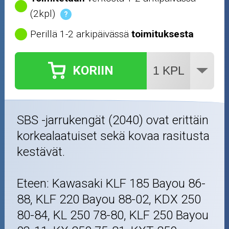
(2kpl)
?
Perillä 1-2 arkipäivässä
toimituksesta
KORIIN
SBS -jarrukengät (2040) ovat erittäin
korkealaatuiset sekä kovaa rasitusta
kestävät.
Eteen: Kawasaki KLF 185 Bayou 86-
88, KLF 220 Bayou 88-02, KDX 250
80-84, KL 250 78-80, KLF 250 Bayou