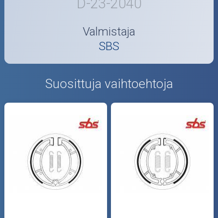
D-23-2040
Valmistaja
SBS
Suosittuja vaihtoehtoja