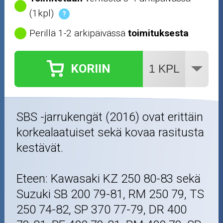
(1kpl)
?
Perillä 1-2 arkipäivässä
toimituksesta
KORIIN
SBS -jarrukengät (2016) ovat erittäin
korkealaatuiset sekä kovaa rasitusta
kestävät.
Eteen: Kawasaki KZ 250 80-83 sekä
Suzuki SB 200 79-81, RM 250 79, TS
250 74-82, SP 370 77-79, DR 400