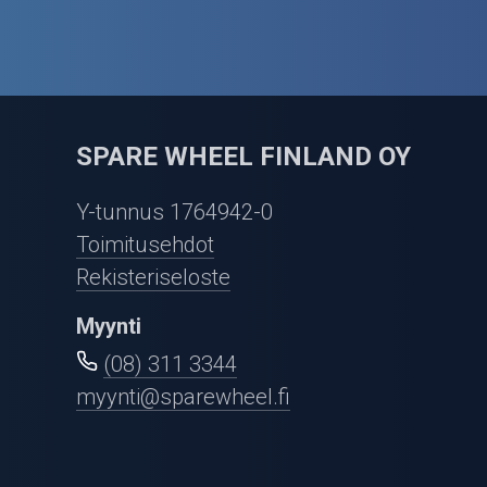
SPARE WHEEL FINLAND OY
Y-tunnus 1764942-0
Toimitusehdot
Rekisteriseloste
Myynti
(08) 311 3344
myynti@sparewheel.fi