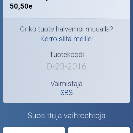
50,50e
Onko tuote halvempi muualla?
Kerro siitä meille!
Tuotekoodi
D-23-2016
Valmistaja
SBS
Suosittuja vaihtoehtoja