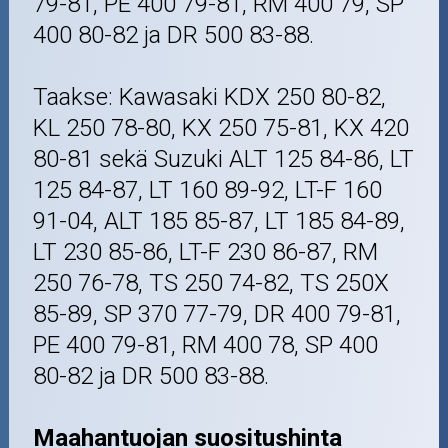
79-81, PE 400 79-81, RM 400 79, SP
400 80-82 ja DR 500 83-88.
Taakse: Kawasaki KDX 250 80-82,
KL 250 78-80, KX 250 75-81, KX 420
80-81 sekä Suzuki ALT 125 84-86, LT
125 84-87, LT 160 89-92, LT-F 160
91-04, ALT 185 85-87, LT 185 84-89,
LT 230 85-86, LT-F 230 86-87, RM
250 76-78, TS 250 74-82, TS 250X
85-89, SP 370 77-79, DR 400 79-81,
PE 400 79-81, RM 400 78, SP 400
80-82 ja DR 500 83-88.
Maahantuojan suositushinta