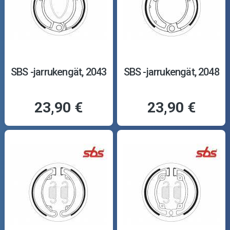
SBS -jarrukengät, 2043
SBS -jarrukengät, 2048
23,90 €
23,90 €