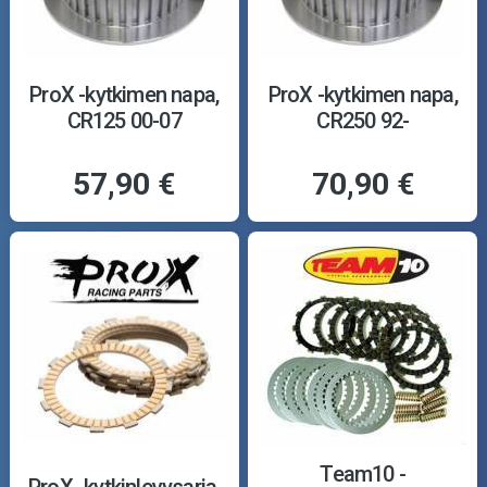
ProX -kytkimen napa,
ProX -kytkimen napa,
CR125 00-07
CR250 92-
57,90 €
70,90 €
Team10 -
ProX -kytkinlevysarja,