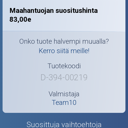
Maahantuojan suositushinta
83,00e
Onko tuote halvempi muualla?
Kerro siitä meille!
Tuotekoodi
D-394-00219
Valmistaja
Team10
Suosittuja vaihtoehtoja