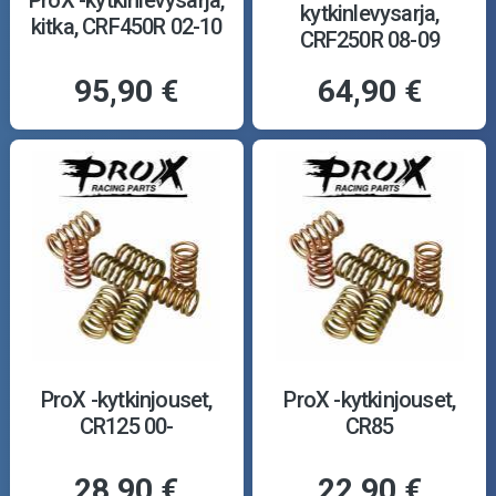
kytkinlevysarja,
kitka, CRF450R 02-10
CRF250R 08-09
95,90 €
64,90 €
ProX -kytkinjouset,
ProX -kytkinjouset,
CR125 00-
CR85
28,90 €
22,90 €