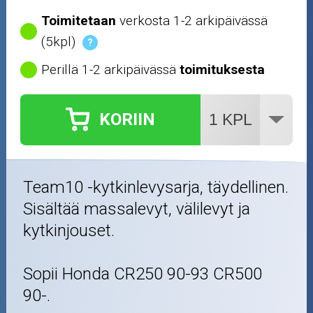
Toimitetaan
verkosta 1-2 arkipäivässä
(5kpl)
?
Perillä 1-2 arkipäivässä
toimituksesta
KORIIN
Team10 -kytkinlevysarja, täydellinen.
Sisältää massalevyt, välilevyt ja
kytkinjouset.
Sopii Honda CR250 90-93 CR500
90-.