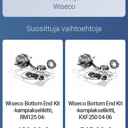
Wiseco
Suosittuja vaihtoehtoja
Wiseco Bottom End Kit
Wiseco Bottom End Kit
-kampiakselikitti,
-kampiakselikitti,
RM125 04-
KXF250 04-06