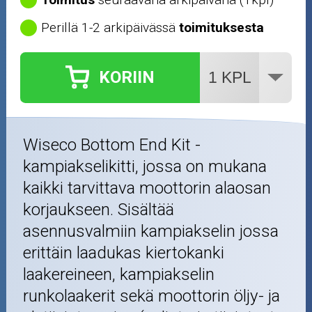
Perillä 1-2 arkipäivässä
toimituksesta
KORIIN
Wiseco Bottom End Kit -
kampiakselikitti, jossa on mukana
kaikki tarvittava moottorin alaosan
korjaukseen. Sisältää
asennusvalmiin kampiakselin jossa
erittäin laadukas kiertokanki
laakereineen, kampiakselin
runkolaakerit sekä moottorin öljy- ja