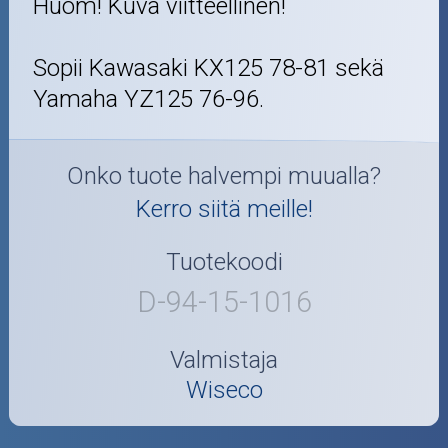
Huom! Kuva viitteellinen!
Sopii Kawasaki KX125 78-81 sekä
Yamaha YZ125 76-96.
Onko tuote halvempi muualla?
Kerro siitä meille!
Tuotekoodi
D-94-15-1016
Valmistaja
Wiseco