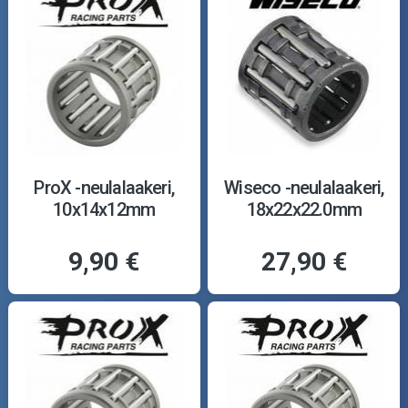
ProX -neulalaakeri,
Wiseco -neulalaakeri,
10x14x12mm
18x22x22.0mm
9,90 €
27,90 €