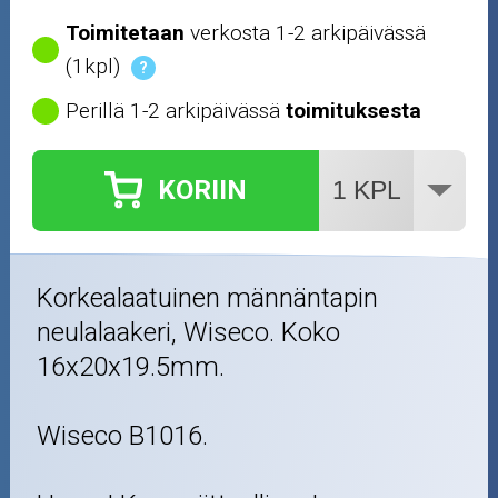
Toimitetaan
verkosta 1-2 arkipäivässä
(1kpl)
?
Perillä 1-2 arkipäivässä
toimituksesta
KORIIN
Korkealaatuinen männäntapin
neulalaakeri, Wiseco. Koko
16x20x19.5mm.
Wiseco B1016.