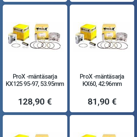
ProX -mäntäsarja
ProX -mäntäsarja
KX125 95-97, 53.95mm
KX60, 42.96mm
128,90 €
81,90 €