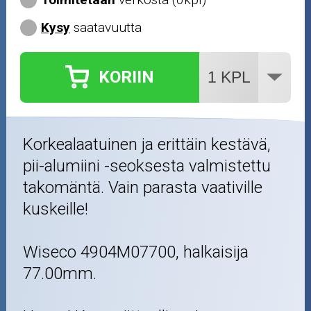
Kysy
saatavuutta
KORIIN
Korkealaatuinen ja erittäin kestävä,
pii-alumiini -seoksesta valmistettu
takomäntä. Vain parasta vaativille
kuskeille!
Wiseco 4904M07700, halkaisija
77.00mm.