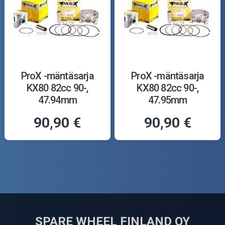
ProX -mäntäsarja
ProX -mäntäsarja
KX80 82cc 90-,
KX80 82cc 90-,
47.94mm
47.95mm
90,90 €
90,90 €
SPARE WHEEL FINLAND OY