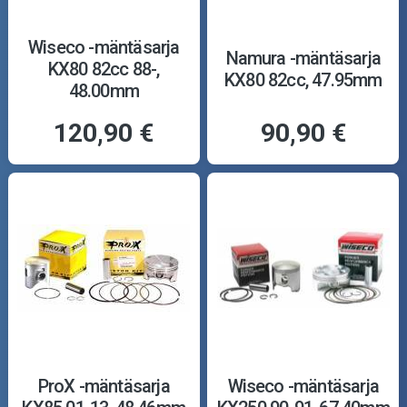
Wiseco -mäntäsarja
Namura -mäntäsarja
KX80 82cc 88-,
KX80 82cc, 47.95mm
48.00mm
120,90 €
90,90 €
ProX -mäntäsarja
Wiseco -mäntäsarja