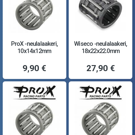
ProX -neulalaakeri,
Wiseco -neulalaakeri,
10x14x12mm
18x22x22.0mm
9,90 €
27,90 €