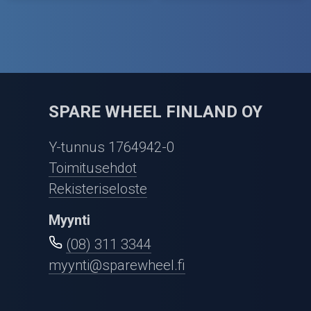
SPARE WHEEL FINLAND OY
Y-tunnus 1764942-0
Toimitusehdot
Rekisteriseloste
Myynti
(08) 311 3344
myynti@sparewheel.fi