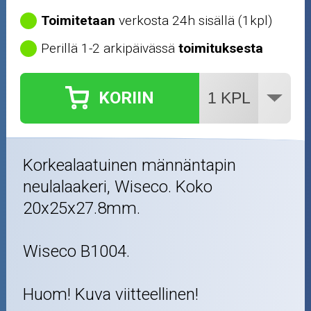
Toimitetaan
verkosta 24h sisällä (1kpl)
Perillä 1-2 arkipäivässä
toimituksesta
KORIIN
Korkealaatuinen männäntapin
neulalaakeri, Wiseco. Koko
20x25x27.8mm.
Wiseco B1004.
Huom! Kuva viitteellinen!