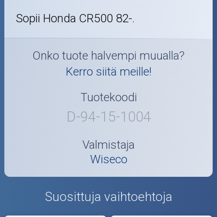
Sopii Honda CR500 82-.
Onko tuote halvempi muualla?
Kerro siitä meille!
Tuotekoodi
D-94-15-1004
Valmistaja
Wiseco
Suosittuja vaihtoehtoja