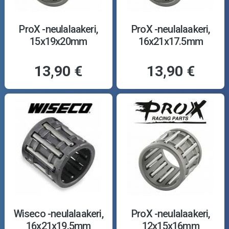
ProX -neulalaakeri,
ProX -neulalaakeri,
15x19x20mm
16x21x17.5mm
13,90 €
13,90 €
Wiseco -neulalaakeri,
ProX -neulalaakeri,
16x21x19.5mm
12x15x16mm