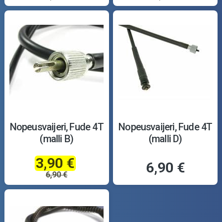
Nopeusvaijeri, Fude 4T
Nopeusvaijeri, Fude 4T
(malli B)
(malli D)
3,90 €
6,90 €
6,90 €