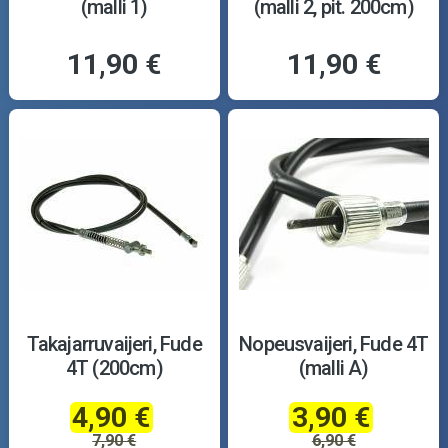
(malli 1)
(malli 2, pit. 200cm)
11,90 €
11,90 €
Takajarruvaijeri, Fude
Nopeusvaijeri, Fude 4T
4T (200cm)
(malli A)
4,90 €
3,90 €
7,90 €
6,90 €