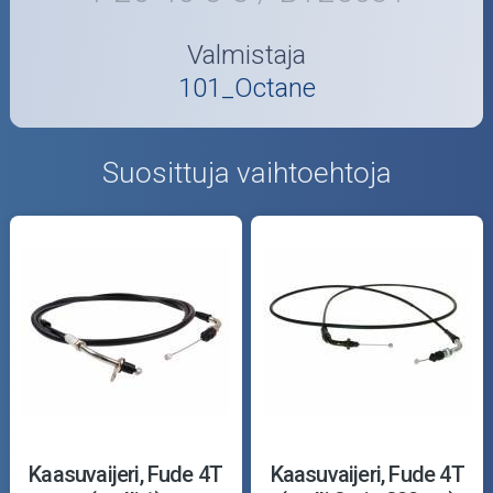
Valmistaja
101_Octane
Suosittuja vaihtoehtoja
Kaasuvaijeri, Fude 4T
Kaasuvaijeri, Fude 4T