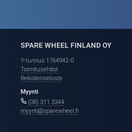
SPARE WHEEL FINLAND OY
Y-tunnus 1764942-0
Toimitusehdot
Rekisteriseloste
Myynti
(08) 311 3344
myynti@sparewheel.fi