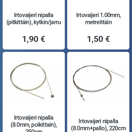
Irtovaijeri nipalla
Irtovaijeri 1.00mm,
(pitkittäin), kytkin/jarru
metreittäin
1,90 €
1,50 €
Irtovaijeri nipalla
Irtovaijeri nipalla
(8.0mm, poikittain),
(8.0mm+pallo), 220cm
250cm