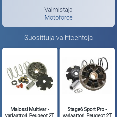
Valmistaja
Motoforce
Suosittuja vaihtoehtoja
Malossi Multivar -
Stage6 Sport Pro -
variaattori, Peugeot 2T
variaattori, Peugeot 2T