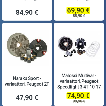
69,90 €
84,90 €
85,90 €
Malossi Multivar -
Naraku Sport -
variaattori, Peugeot
variaattori, Peugeot 2T
Speedfight 3 4T 10-17
74,90 €
47,90 €
99,90 €