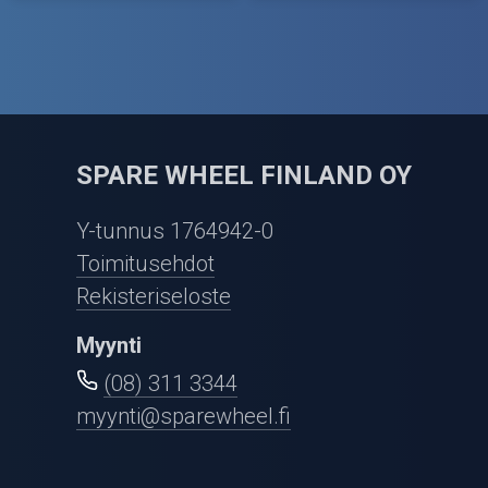
SPARE WHEEL FINLAND OY
Y-tunnus 1764942-0
Toimitusehdot
Rekisteriseloste
Myynti
(08) 311 3344
myynti@sparewheel.fi