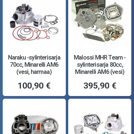
Naraku -sylinterisarja
Malossi MHR Team -
70cc, Minarelli AM6
sylinterisarja 80cc,
(vesi, harmaa)
Minarelli AM6 (vesi)
100,90 €
395,90 €