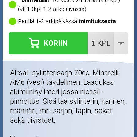
(yli 10kpl 1-2 arkipäivässä)
Perillä 1-2 arkipäivässä
toimituksesta
KORIIN
Airsal -sylinterisarja 70cc, Minarelli
AM6 (vesi) täydellinen. Laadukas
alumiinisylinteri jossa nicasil -
pinnoitus. Sisältää sylinterin, kannen,
männän, mr -sarjan, tapin, sokat
sekä tiivisteet.