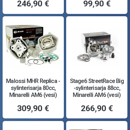
246,90 €
99,90 €
Malossi MHR Replica -
Stage6 StreetRace Big
sylinterisarja 80cc,
-sylinterisarja 88cc,
Minarelli AM6 (vesi)
Minarelli AM6 (vesi)
309,90 €
266,90 €