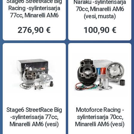
Stage6 StreetRace Big
Naraku -sylinterisarja
Racing -sylinterisarja
70cc, Minarelli AM6
77cc, Minarelli AM6
(vesi, musta)
(vesi)
276,90 €
100,90 €
Stage6 StreetRace Big
Motoforce Racing -
-sylinterisarja 77cc,
sylinterisarja 70cc,
Minarelli AM6 (vesi)
Minarelli AM6 (vesi)