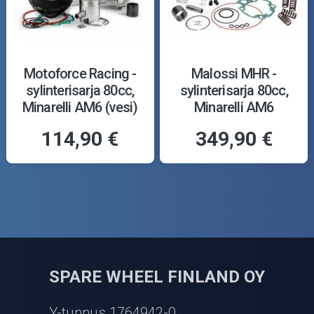
Motoforce Racing -
Malossi MHR -
sylinterisarja 80cc,
sylinterisarja 80cc,
Minarelli AM6 (vesi)
Minarelli AM6
114,90 €
349,90 €
SPARE WHEEL FINLAND OY
Y-tunnus 1764942-0