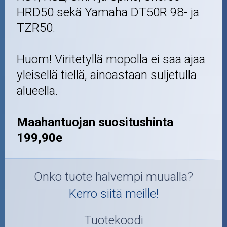
HRD50 sekä Yamaha DT50R 98- ja
TZR50.
Huom! Viritetyllä mopolla ei saa ajaa
yleisellä tiellä, ainoastaan suljetulla
alueella.
Maahantuojan suositushinta
199,90e
Onko tuote halvempi muualla?
Kerro siitä meille!
Tuotekoodi