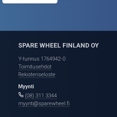
SPARE WHEEL FINLAND OY
Y-tunnus 1764942-0
Toimitusehdot
Rekisteriseloste
Myynti
(08) 311 3344
myynti@sparewheel.fi