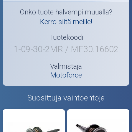
Onko tuote halvempi muualla?
Kerro siitä meille!
Tuotekoodi
1-09-30-2MR / MF30.16602
Valmistaja
Motoforce
Suosittuja vaihtoehtoja