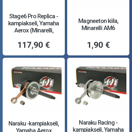
Stage6 Pro Replica -
Magneeton kiila,
kampiakseli, Yamaha
Minarelli AM6
Aerox (Minarelli,
vaaka)
117,90 €
1,90 €
Naraku Racing -
Naraku -kampiakseli,
kampiakseli, Yamaha
Yamaha Aerox