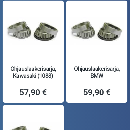
Ohjauslaakerisarja,
Ohjauslaakerisarja,
Kawasaki (1088)
BMW
57,90 €
59,90 €