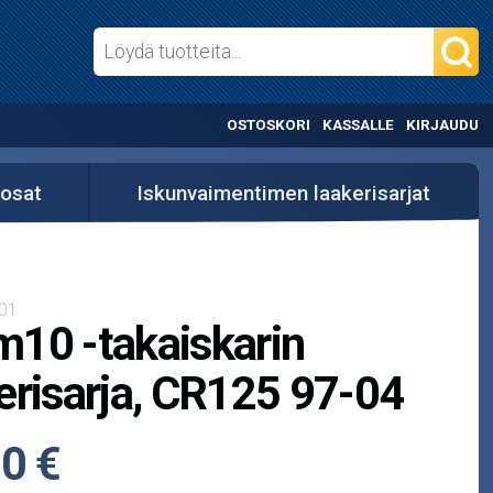
OSTOSKORI
KASSALLE
KIRJAUDU
 osat
Iskunvaimentimen laakerisarjat
01
10 -takaiskarin
erisarja, CR125 97-04
0 €