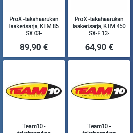
ProX -takahaarukan
ProX -takahaarukan
laakerisarja, KTM 85
laakerisarja, KTM 450
SX 03-
SX-F 13-
89,90 €
64,90 €
Team10 -
Team10 -