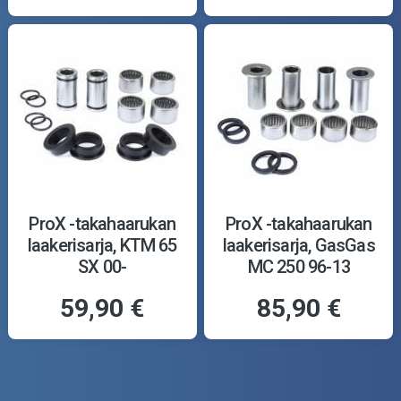
ProX -takahaarukan
ProX -takahaarukan
laakerisarja, KTM 65
laakerisarja, GasGas
SX 00-
MC 250 96-13
59,90 €
85,90 €