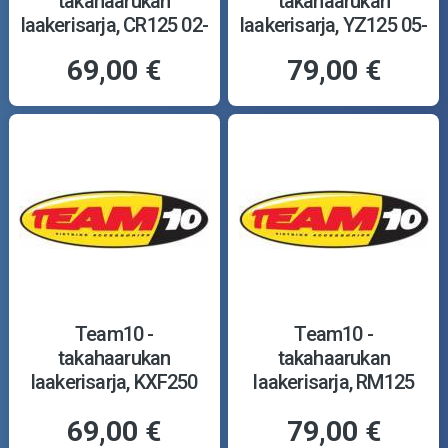
takahaarukan
takahaarukan
laakerisarja, CR125 02-
laakerisarja, YZ125 05-
69,00 €
79,00 €
Team10 -
Team10 -
takahaarukan
takahaarukan
laakerisarja, KXF250
laakerisarja, RM125
06-
04-
69,00 €
79,00 €