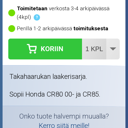
Toimitetaan
verkosta 3-4 arkipäivässä
(4kpl)
?
Perillä 1-2 arkipäivässä
toimituksesta
KORIIN
Takahaarukan laakerisarja.
Sopii Honda CR80 00- ja CR85.
Onko tuote halvempi muualla?
Kerro siitä meille!