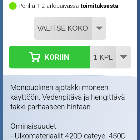
Perillä 1-2 arkipäivässä
toimituksesta
KORIIN
Monipuolinen ajotakki moneen
käyttöön. Vedenpitävä ja hengittävä
takki parhaaseen hintaan.
Ominaisuudet:
- Ulkomateriaalit 420D cateye, 450D