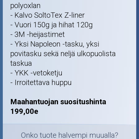
polyoxlan
- Kalvo SoltoTex Z-liner
- Vuori 150g ja hihat 120g
- 3M -heijastimet
- Yksi Napoleon -tasku, yksi
povitasku sekä neljä ulkopuolista
taskua
- YKK -vetoketju
- Irroitettava huppu
Maahantuojan suositushinta
199,00e
Onko tuote halvempi muualla?