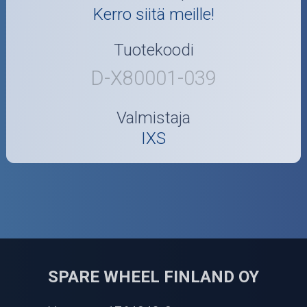
Kerro siitä meille!
Tuotekoodi
D-X80001-039
Valmistaja
IXS
SPARE WHEEL FINLAND OY