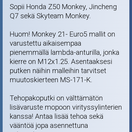
Sopii Honda Z50 Monkey, Jincheng
Q7 sekä Skyteam Monkey.
Huom! Monkey 21- Euro5 mallit on
varustettu aikaisempaa
pienemmällä lambda-anturilla, jonka
kierre on M12x1.25. Asentaaksesi
putken näihin malleihin tarvitset
muutoskierteen MS-171-K.
Tehopakoputki on välttämätön
lisävaruste mopoon virityssylinterien
kanssa! Antaa lisää tehoa sekä
vääntöä jopa asennettuna