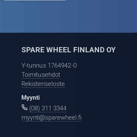
SPARE WHEEL FINLAND OY
Y-tunnus 1764942-0
Toimitusehdot
Rekisteriseloste
Myynti
(08) 311 3344
myynti@sparewheel.fi