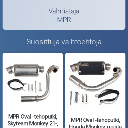
Valmistaja
MPR
Suosittuja vaihtoehtoja
MPR Oval -tehoputki,
MPR Oval -tehoputki,
Skyteam Monkey 21-,
Honda Monkey, musta