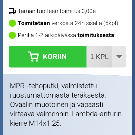
Tämän tuotteen toimitus 0,00e
Toimitetaan
verkosta 24h sisällä (5kpl)
Perillä 1-2 arkipäivässä
toimituksesta
KORIIN
MPR -tehoputki, valmistettu
ruostumattomasta teräksestä.
Ovaalin muotoinen ja vapaasti
virtaava vaimennin. Lambda-anturin
kierre M14x1.25.