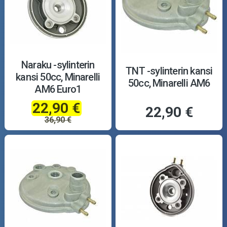
Naraku -sylinterin
TNT -sylinterin kansi
kansi 50cc, Minarelli
50cc, Minarelli AM6
AM6 Euro1
22,90 €
22,90 €
36,90 €