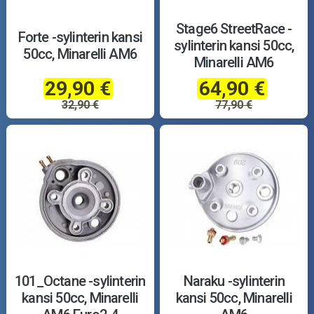
Stage6 StreetRace -
Forte -sylinterin kansi
sylinterin kansi 50cc,
50cc, Minarelli AM6
Minarelli AM6
29,90 €
64,90 €
32,90 €
77,90 €
101_Octane -sylinterin
Naraku -sylinterin
kansi 50cc, Minarelli
kansi 50cc, Minarelli