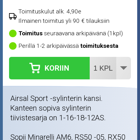
Toimituskulut alk. 4,90e
Ilmainen toimitus yli 90 € tilauksiin
Toimitus
seuraavana arkipäivänä (1kpl)
Perillä 1-2 arkipäivässä
toimituksesta
KORIIN
Airsal Sport -sylinterin kansi.
Kanteen sopiva sylinterin
tiivistesarja on 1-16-18-12AS.
Sopii Minarelli AM6, RS50 -05, RX50