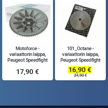
Motoforce -
101_Octane -
variaattorin laippa,
variaattorin laippa,
Peugeot Speedfight
Peugeot Speedfight
1/2 (pysty)
1/2 (pysty)
16,90 €
17,90 €
24,90 €