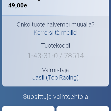
49,00e
Onko tuote halvempi muualla?
Kerro siitä meille!
Tuotekoodi
1-43-31-0 / 78514
Valmistaja
Jasil (Top Racing)
Suosittuja vaihtoehtoja