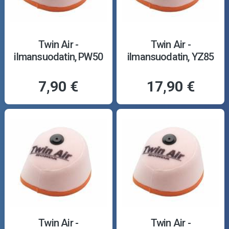
Twin Air -
Twin Air -
ilmansuodatin, PW50
ilmansuodatin, YZ85
7,90 €
17,90 €
Twin Air -
Twin Air -