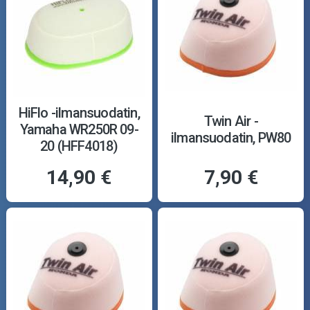
HiFlo -ilmansuodatin,
Twin Air -
Yamaha WR250R 09-
ilmansuodatin, PW80
20 (HFF4018)
14,90 €
7,90 €