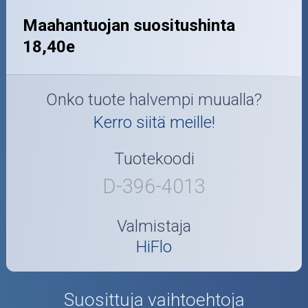
Maahantuojan suositushinta
18,40e
Onko tuote halvempi muualla?
Kerro siitä meille!
Tuotekoodi
D-396-4013
Valmistaja
HiFlo
Suosittuja vaihtoehtoja