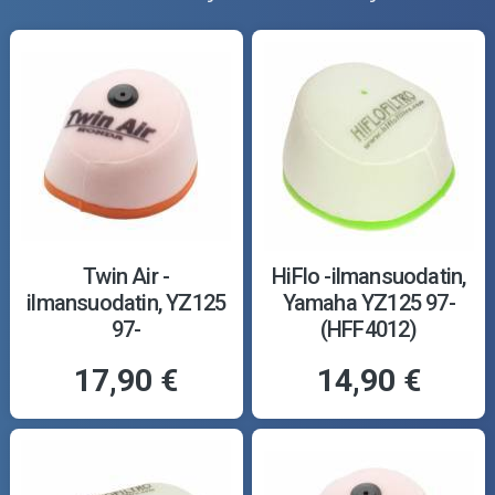
Twin Air -
HiFlo -ilmansuodatin,
ilmansuodatin, YZ125
Yamaha YZ125 97-
97-
(HFF4012)
17,90 €
14,90 €