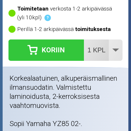
Toimitetaan
verkosta 1-2 arkipäivässä
(yli 10kpl)
?
Perillä 1-2 arkipäivässä
toimituksesta
KORIIN
Korkealaatuinen, alkuperäismallinen
ilmansuodatin. Valmistettu
laminoidusta, 2-kerroksisesta
vaahtomuovista.
Sopii Yamaha YZ85 02-.