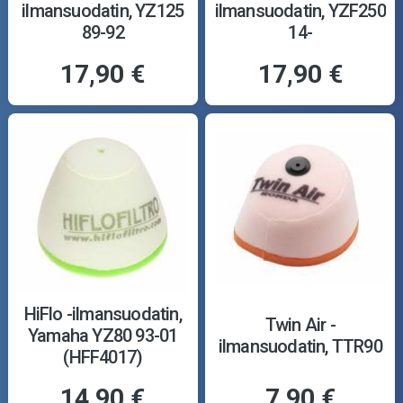
ilmansuodatin, YZ125
ilmansuodatin, YZF250
89-92
14-
17,90 €
17,90 €
HiFlo -ilmansuodatin,
Twin Air -
Yamaha YZ80 93-01
ilmansuodatin, TTR90
(HFF4017)
14,90 €
7,90 €