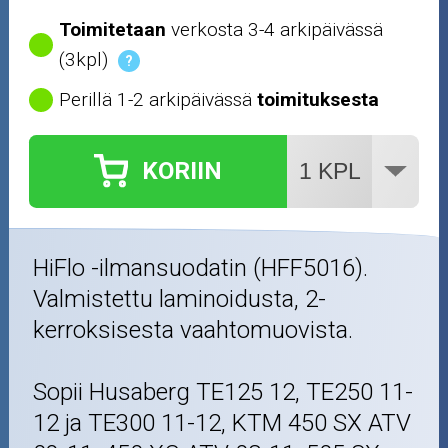
Toimitetaan
verkosta 3-4 arkipäivässä
(3kpl)
?
Perillä 1-2 arkipäivässä
toimituksesta
KORIIN
HiFlo -ilmansuodatin (HFF5016).
Valmistettu laminoidusta, 2-
kerroksisesta vaahtomuovista.
Sopii Husaberg TE125 12, TE250 11-
12 ja TE300 11-12, KTM 450 SX ATV