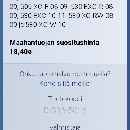
09, 505 XC-F 08-09, 530 EXC-R 08-
09, 530 EXC 10-11, 530 XC-RW 08-
09 ja 530 XC-W 10.
Maahantuojan suositushinta
18,40e
Onko tuote halvempi muualla?
Kerro siitä meille!
Tuotekoodi
D-396-5016
Valmistaja