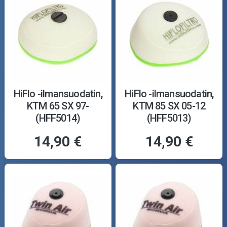
HiFlo -ilmansuodatin,
HiFlo -ilmansuodatin,
KTM 65 SX 97-
KTM 85 SX 05-12
(HFF5014)
(HFF5013)
14,90 €
14,90 €