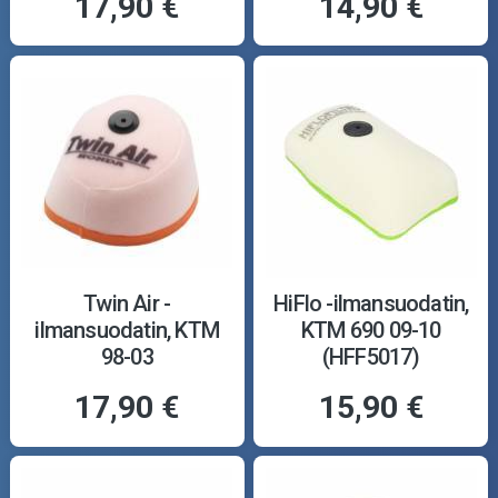
17,90 €
14,90 €
Twin Air -
HiFlo -ilmansuodatin,
ilmansuodatin, KTM
KTM 690 09-10
98-03
(HFF5017)
17,90 €
15,90 €