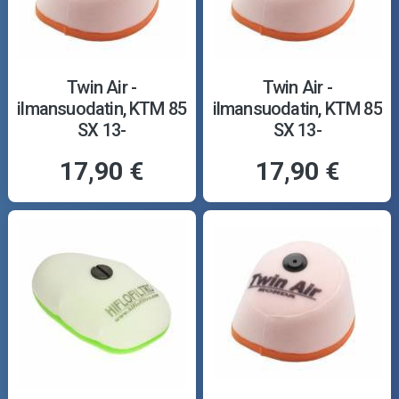
Twin Air -
Twin Air -
ilmansuodatin, KTM 85
ilmansuodatin, KTM 85
SX 13-
SX 13-
17,90 €
17,90 €