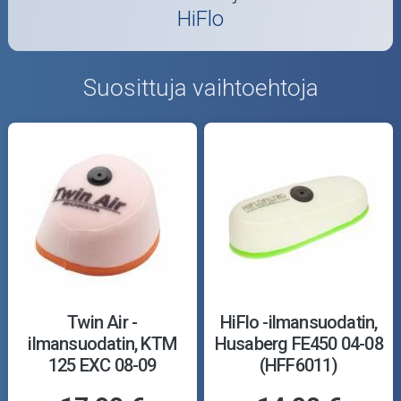
HiFlo
Suosittuja vaihtoehtoja
Twin Air -
HiFlo -ilmansuodatin,
ilmansuodatin, KTM
Husaberg FE450 04-08
125 EXC 08-09
(HFF6011)