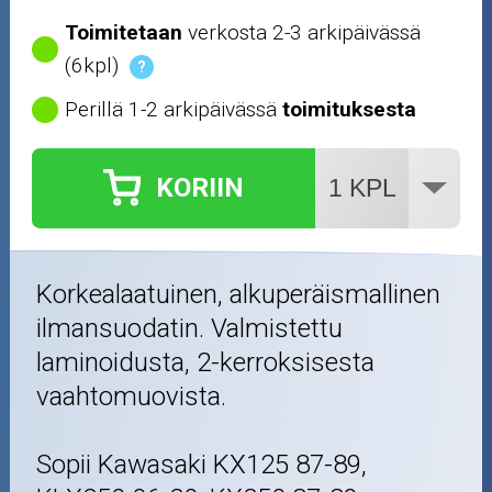
Toimitetaan
verkosta 2-3 arkipäivässä
(6kpl)
?
Perillä 1-2 arkipäivässä
toimituksesta
KORIIN
Korkealaatuinen, alkuperäismallinen
ilmansuodatin. Valmistettu
laminoidusta, 2-kerroksisesta
vaahtomuovista.
Sopii Kawasaki KX125 87-89,