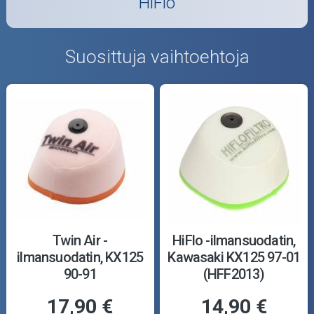
HiFlo
Suosittuja vaihtoehtoja
Twin Air -
HiFlo -ilmansuodatin,
ilmansuodatin, KX125
Kawasaki KX125 97-01
90-91
(HFF2013)
17,90 €
14,90 €