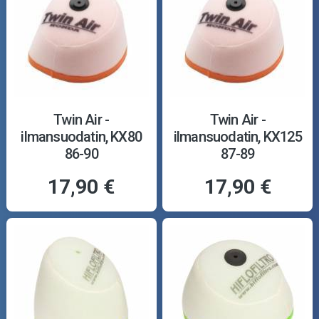
Twin Air -
Twin Air -
ilmansuodatin, KX80
ilmansuodatin, KX125
86-90
87-89
17,90 €
17,90 €