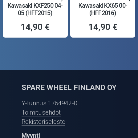
Kawasaki KXF250 04-
Kawasaki KX65 00-
05 (HFF2015)
(HFF2016)
14,90 €
14,90 €
SPARE WHEEL FINLAND OY
Y-tunnus 1764942-0
Toimitusehdot
Rekisteriseloste
Myynti