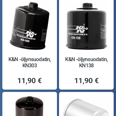
K&N -öljynsuodatin,
K&N -öljynsuodatin,
KN303
KN138
11,90 €
11,90 €