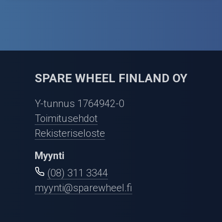
SPARE WHEEL FINLAND OY
Y-tunnus 1764942-0
Toimitusehdot
Rekisteriseloste
Myynti
(08) 311 3344
myynti@sparewheel.fi