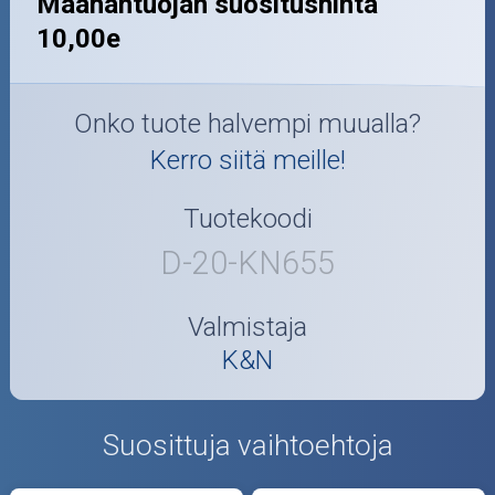
Maahantuojan suositushinta
10,00e
Onko tuote halvempi muualla?
Kerro siitä meille!
Tuotekoodi
D-20-KN655
Valmistaja
K&N
Suosittuja vaihtoehtoja