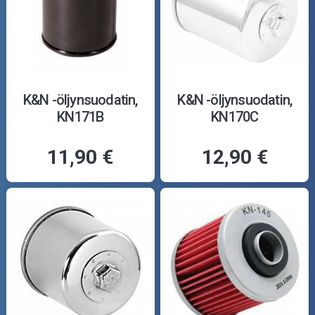
K&N -öljynsuodatin,
K&N -öljynsuodatin,
KN171B
KN170C
11,90 €
12,90 €