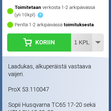
Toimitetaan
verkosta 1-2 arkipäivässä
(yli 10kpl)
?
Perillä 1-2 arkipäivässä
toimituksesta
KORIIN
Laadukas, alkuperäistä vastaava
vaijeri.
ProX 53.110047
Sopii Husqvarna TC65 17-20 sekä