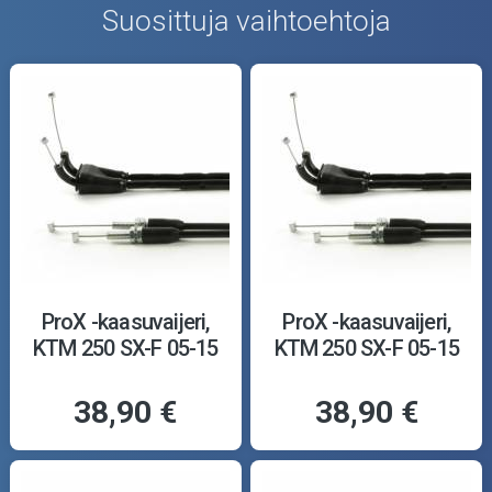
Suosittuja vaihtoehtoja
ProX -kaasuvaijeri,
ProX -kaasuvaijeri,
KTM 250 SX-F 05-15
KTM 250 SX-F 05-15
38,90 €
38,90 €