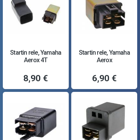
Startin rele, Yamaha
Startin rele, Yamaha
Aerox 4T
Aerox
8,90 €
6,90 €