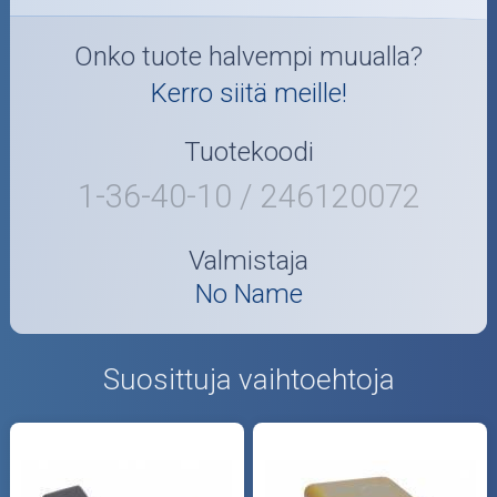
Onko tuote halvempi muualla?
Kerro siitä meille!
Tuotekoodi
1-36-40-10 / 246120072
Valmistaja
No Name
Suosittuja vaihtoehtoja