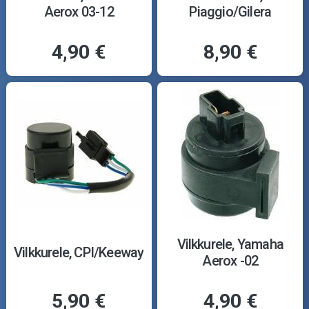
Aerox 03-12
Piaggio/Gilera
4,90 €
8,90 €
Vilkkurele, Yamaha
Vilkkurele, CPI/Keeway
Aerox -02
5,90 €
4,90 €