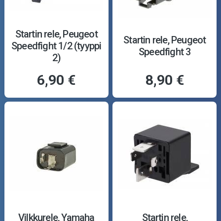
Startin rele, Peugeot
Startin rele, Peugeot
Speedfight 1/2 (tyyppi
Speedfight 3
2)
6,90 €
8,90 €
Vilkkurele, Yamaha
Startin rele,