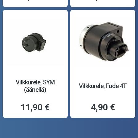
Vilkkurele, SYM
Vilkkurele, Fude 4T
(äänellä)
11,90 €
4,90 €