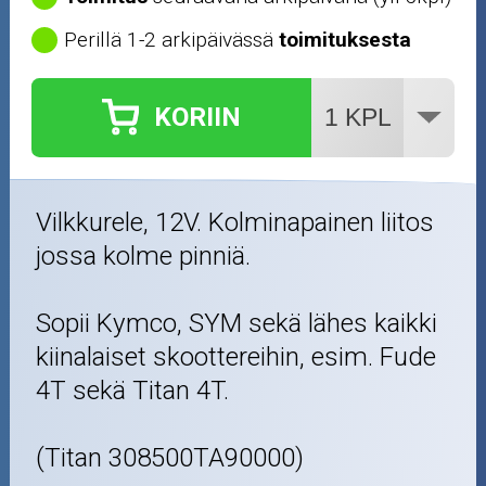
Perillä 1-2 arkipäivässä
toimituksesta
KORIIN
Vilkkurele, 12V. Kolminapainen liitos
jossa kolme pinniä.
Sopii Kymco, SYM sekä lähes kaikki
kiinalaiset skoottereihin, esim. Fude
4T sekä Titan 4T.
(Titan 308500TA90000)